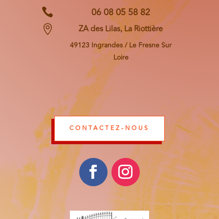
06 08 05 58 82


ZA des Lilas, La Riottière
49123 Ingrandes / Le Fresne Sur
Loire
CONTACTEZ-NOUS