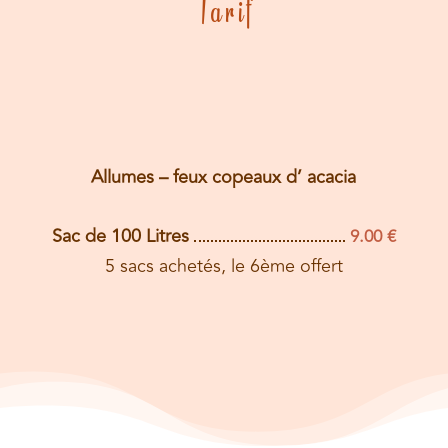
Tarif
Allumes – feux copeaux d’ acacia
Sac de 100 Litres
9.00 €
5 sacs achetés, le 6ème offert